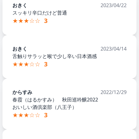
おきく
2023/04/22
スッキリ辛口だけど普通
★★★☆☆
3
おきく
2023/04/14
舌触りサラッと喉で少し辛い日本酒感
★★★☆☆
3
からすみ
2022/12/29
春霞（はるかすみ） 秋田巡吟醸2022
おいしい酒倶楽部（八王子）
★★★☆☆
3