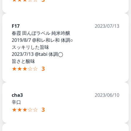
F17
2023/07/13
春霞 田んぼラベル 純米吟醸
2019/8/7 @和レ和レ和 体調○
スッキリした旨味
2023/7/13 @tabi 体調◯
旨さと酸味
★★★☆☆
3
cha3
2023/06/10
辛口
★★★☆☆
3