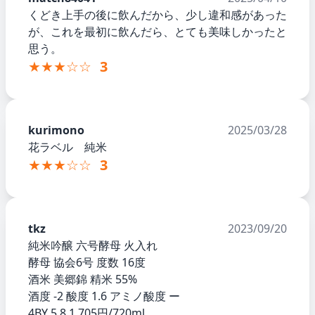
くどき上手の後に飲んだから、少し違和感があった
が、これを最初に飲んだら、とても美味しかったと
思う。
★★★☆☆
3
kurimono
2025/03/28
花ラベル 純米
★★★☆☆
3
tkz
2023/09/20
純米吟醸 六号酵母 火入れ
酵母 協会6号 度数 16度
酒米 美郷錦 精米 55%
酒度 -2 酸度 1.6 アミノ酸度 ー
4BY 5.8 1,705円/720ml