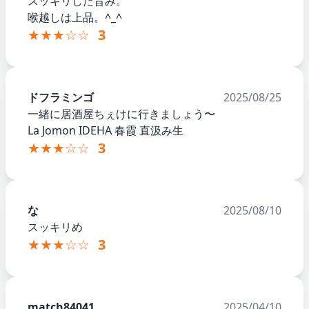
スッキリした旨み。
喉越しは上品。^_^
★★★☆☆
3
ドフラミンゴ
2025/08/25
一緒に居酒屋ちぇけに行きましょう〜
La Jomon IDEHA 春霞 直汲み生
★★★☆☆
3
な
2025/08/10
スッキリめ
★★★☆☆
3
match84041
2025/04/10