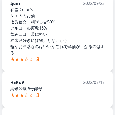
Ijuin
2022/09/23
春霞 Color’s
Next5 のお酒
改良信交 精米歩合50%
アルコール度数16%
飲み口は非常に軽い
純米酒好きにば物足りないかも
瓶がお洒落なのはいいがこれで単価が上がるのは困
る
★★★☆☆
3
HaRu9
2022/07/17
純米吟醸 6号酵母
★★★☆☆
3