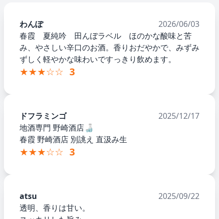
わんぽ
2026/06/03
春霞 夏純吟 田んぼラベル ほのかな酸味と苦
み、やさしい辛口のお酒。香りおだやかで、みずみ
ずしく軽やかな味わいですっきり飲めます。
★★★☆☆
3
ドフラミンゴ
2025/12/17
地酒専門 野崎酒店🍶
春霞 野崎酒店 別誂え 直汲み生
★★★☆☆
3
atsu
2025/09/22
透明、香りは甘い。