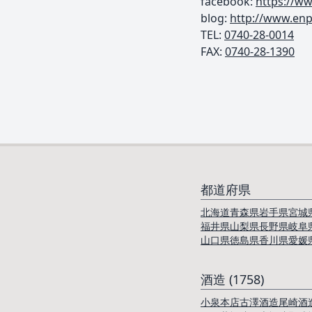
facebook:
https://w
blog:
http://www.enpi
TEL: ︎
0740-28-0014
FAX:
0740-28-1390
都道府県
北海道
青森県
岩手県
宮城
福井県
山梨県
長野県
岐阜
山口県
徳島県
香川県
愛媛
酒造 (1758)
小泉本店
古澤酒造
尾崎酒