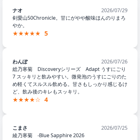
ナオ
2026/07/29
剣愛山50Chronicle。甘にがやや酸味ほんのりまろ
やか。
★★★★★
5
わんぽ
2026/07/26
総乃寒菊 Discoveryシリーズ Adapt うすにごり
7 スッキリと飲みやすい。微発泡のうすにごりのた
め軽くてスルスル飲める。甘さもしっかり感じるけ
ど、飲み後のキレもスッキリ。
★★★★☆
4
こまさ
2026/07/25
綾乃寒菊 -Blue Sapphire 2026