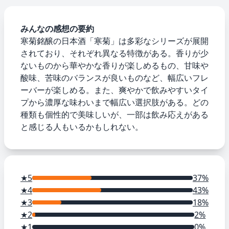
みんなの感想の要約
寒菊銘醸の日本酒「寒菊」は多彩なシリーズが展開
されており、それぞれ異なる特徴がある。香りが少
ないものから華やかな香りが楽しめるもの、甘味や
酸味、苦味のバランスが良いものなど、幅広いフレ
ーバーが楽しめる。また、爽やかで飲みやすいタイ
プから濃厚な味わいまで幅広い選択肢がある。どの
種類も個性的で美味しいが、一部は飲み応えがある
と感じる人もいるかもしれない。
★5
37%
★4
43%
★3
18%
★2
2%
★1
0%