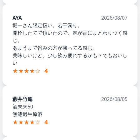
AYA
2026/08/07
堀一さん限定扱い。若干濁り。
開栓したてで頂いたので、泡が舌にまとわりつく感
じ。
あまうまで旨みの方が勝ってる感じ。
美味しいけど、少し飲み疲れするかも？でもおいし
い
★★★★☆
4
藪井竹庵
2026/08/05
酒未来50
無濾過生原酒
★★★★☆
4