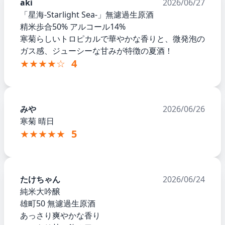
aki
2026/06/27
「星海-Starlight Sea-」無濾過生原酒
精米歩合50% アルコール14%
寒菊らしいトロピカルで華やかな香りと、微発泡の
ガス感、ジューシーな甘みが特徴の夏酒！
★★★★☆
4
みや
2026/06/26
寒菊 晴日
★★★★★
5
たけちゃん
2026/06/24
純米大吟醸
雄町50 無濾過生原酒
あっさり爽やかな香り