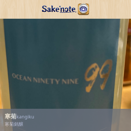
寒菊
kangiku
寒菊銘醸