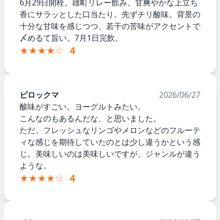
6月29日開栓。雄町リレー飲み。甘爽やかな上立ち
香にサラッとした口当たり。先ずチリ酸味。背景の
十分な甘味を感じつつ、若干の苦味がアクセントで
〆めるて旨い。7月1日完飲。
★★★★☆
4
ピロックマ
2026/06/27
酸味がすごい。ヨーグルトみたい。
こんなのもあるんだな、と思いました。
ただ、フレッシュなリンゴやメロンなどのフルーテ
ィな感じを期待していたのとは少し違うかという感
じ。美味しいのは美味しいですが、ジャンルが違う
ような。
★★★★☆
4