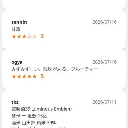
sennin
2026/07/16
甘露
★★★☆☆
3
ogya
2026/07/16
みずみずしい、酸味がある、フルーティー
★★★★★
5
tkz
2026/07/11
電照菊39 Luminous Emblem
酵母 ー 度数 15度
酒米 山田錦 精米 39%