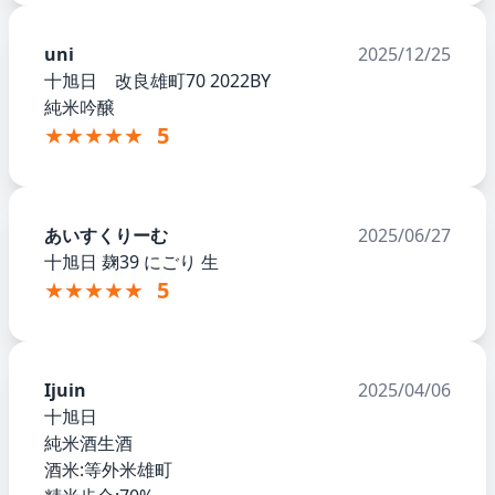
uni
2025/12/25
十旭日 改良雄町70 2022BY
純米吟醸
★★★★★
5
あいすくりーむ
2025/06/27
十旭日 麹39 にごり 生
★★★★★
5
Ijuin
2025/04/06
十旭日
純米酒生酒
酒米:等外米雄町