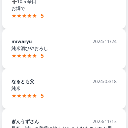
➕10.5 辛口
お燗で
★★★★★
5
miwaryu
2024/11/24
純米酒ひやおろし
★★★★★
5
なるとも父
2024/03/18
純米
★★★★★
5
ぎんうずさん
2023/11/13