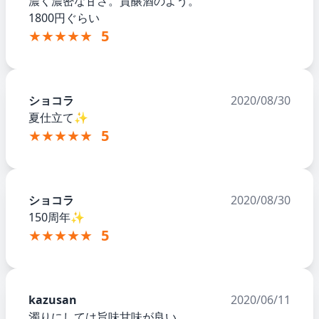
濃く濃密な甘さ。貴醸酒のよう。
1800円ぐらい
★★★★★
5
ショコラ
2020/08/30
夏仕立て✨
★★★★★
5
ショコラ
2020/08/30
150周年✨
★★★★★
5
kazusan
2020/06/11
濁りにしては旨味甘味が良い