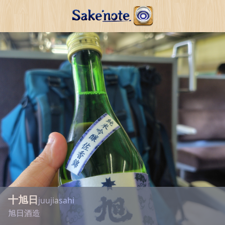
十旭日
juujiasahi
旭日酒造