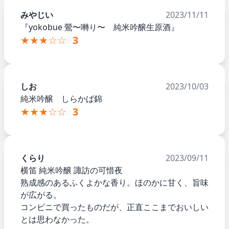
みやじい
2023/11/11
『yokobue 鶯〜囀り〜 純米吟醸生原酒』
★★★☆☆
3
しお
2023/10/03
純米吟醸 しらかば錦
★★★☆☆
3
くらり
2023/09/11
横笛 純米吟醸 諏訪の可惜夜
熟成感のあるふくよかな香り。ほのかに甘く、旨味
が広がる。
コンビニで買ったものだが、正直ここまでおいしい
とは思わなかった。