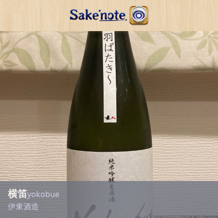
横笛
yokobue
伊東酒造