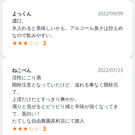
よっくん
2022/09/09
濃口。
氷入れると美味しいかも。アルコール臭さは控えめ
なので飲みやすい。
★★★☆☆
3
ねこぺん
2022/07/23
活性にごり酒
開栓注意となっていたけど、溢れる事なく開栓完
了。
上澄だけだとすっきり爽やか。
濁りと混ぜるとピリピリ感と辛味が強くなってき
て、面白い！
たてしな自由農園原村店にて購入
★★★☆☆
3