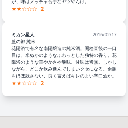
が、味はメッチャ苦手なヤツやんけ。
★★☆☆☆
2
ミカン星人
2016/02/17
藍の郷 純米
花陽浴で有名な南陽醸造の純米酒。開栓直後の一口
目は、米ぬかのようなふわっとした独特の香り。花
陽浴のような華やかさや酸味、甘味は皆無。しかし
ながら、どこか飲み進んでしまいクセになる。余韻
をほぼ残さない、良く言えばキレのよい辛口酒か。
★★☆☆☆
2