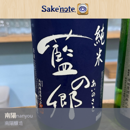
南陽
nanyou
南陽釀造