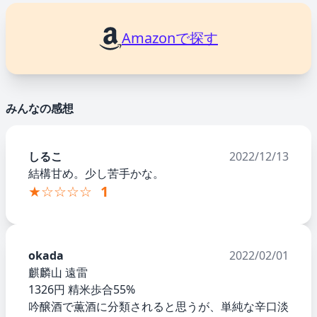
Amazonで探す
みんなの感想
しるこ
2022/12/13
結構甘め。少し苦手かな。
★☆☆☆☆
1
okada
2022/02/01
麒麟山 遠雷
1326円 精米歩合55%
吟醸酒で薫酒に分類されると思うが、単純な辛口淡