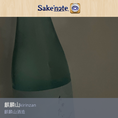
麒麟山
kirinzan
麒麟山酒造