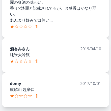
麗の爽酒の味わい。
香り✕淡麗と記載されてるが、吟醸香はかなり弱
い。
あんまり好みでは無い…
★☆☆☆☆
1
酒呑みさん
2019/04/10
純米大吟醸
★☆☆☆☆
1
domy
2017/10/01
麒麟山 超辛口
★☆☆☆☆
1