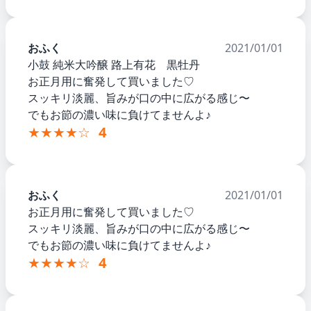
おふく
2021/01/01
小鼓 純米大吟醸 路上有花 黒牡丹
お正月用に奮発して買いました♡
スッキリ淡麗、旨みが口の中に広がる感じ〜
でもお節の濃い味に負けてませんよ♪
★★★★☆
4
おふく
2021/01/01
お正月用に奮発して買いました♡
スッキリ淡麗、旨みが口の中に広がる感じ〜
でもお節の濃い味に負けてませんよ♪
★★★★☆
4