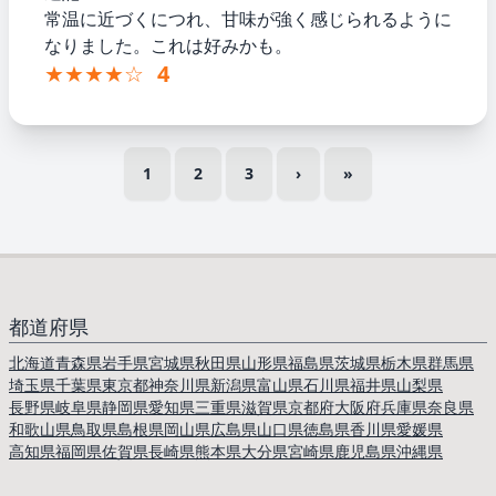
常温に近づくにつれ、甘味が強く感じられるように
なりました。これは好みかも。
★★★★☆
4
1
2
3
›
»
都道府県
北海道
青森県
岩手県
宮城県
秋田県
山形県
福島県
茨城県
栃木県
群馬県
埼玉県
千葉県
東京都
神奈川県
新潟県
富山県
石川県
福井県
山梨県
長野県
岐阜県
静岡県
愛知県
三重県
滋賀県
京都府
大阪府
兵庫県
奈良県
和歌山県
鳥取県
島根県
岡山県
広島県
山口県
徳島県
香川県
愛媛県
高知県
福岡県
佐賀県
長崎県
熊本県
大分県
宮崎県
鹿児島県
沖縄県