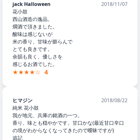
jack Halloween
2018/11/07
花小鼓
西山酒造の逸品。
燗酒で頂きました。
酸味は感じないが
米の香り、甘味が膨らんで
とても良きです。
余韻も良く、優しさを
感じるお酒でした。
★★★★☆
4
ヒマジン
2018/08/22
純米 花小鼓
我が地元、兵庫の銘酒の一つ。
香り、味とも穏やかです。甘口かな(最近甘口辛口
の境がわからなくなってきたので曖昧ですが)
追記