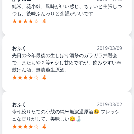
純米、花小鼓、風味がいい感じ、ちょいと主張しつ
つも、後味ふんわりと余韻がいいです
★★★★☆
4
おふく
2019/03/09
先日の今年最後の生しぼり酒祭のガラガラ抽選会
で、またもや２等♥️ 少し甘めですが、飲みやすい奉
鼓けん酒、無濾過生原酒。
★★★★☆
4
おふく
2019/03/02
今朝絞りたての小鼓の純米無濾過原酒😃 フレッシ
ュな香りがして、美味しい😋🍶
★★★★☆
4