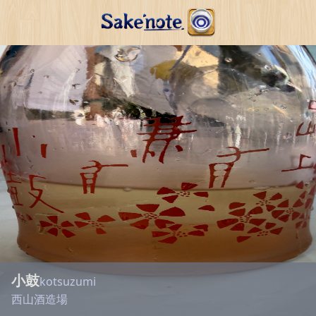
小鼓
kotsuzumi
西山酒造場