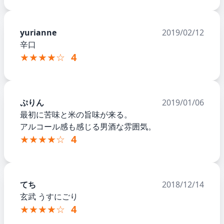
yurianne
2019/02/12
辛口
★★★★☆
4
ぷりん
2019/01/06
最初に苦味と米の旨味が来る。
アルコール感も感じる男酒な雰囲気。
★★★★☆
4
てち
2018/12/14
玄武 うすにごり
★★★★☆
4