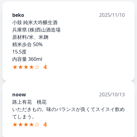
beko
2025/11/10
小鼓 純米大吟醸生酒
兵庫県 (株)西山酒造場
原材料/米、米麹
精米歩合 50%
15.5度
内容量 360ml
★★★★☆
4
noow
2025/10/13
路上有花 桃花
いただきもの。味のバランスが良くてスイスイ飲め
てしまう。
★★★★☆
4