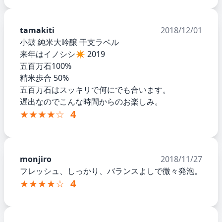
tamakiti
2018/12/01
小鼓 純米大吟醸 干支ラベル
来年はイノシシ✴︎ 2019
五百万石100%
精米歩合 50%
五百万石はスッキリで何にでも合います。
遅出なのでこんな時間からのお楽しみ。
★★★★☆
4
monjiro
2018/11/27
フレッシュ、しっかり、バランスよしで微々発泡。
★★★★☆
4