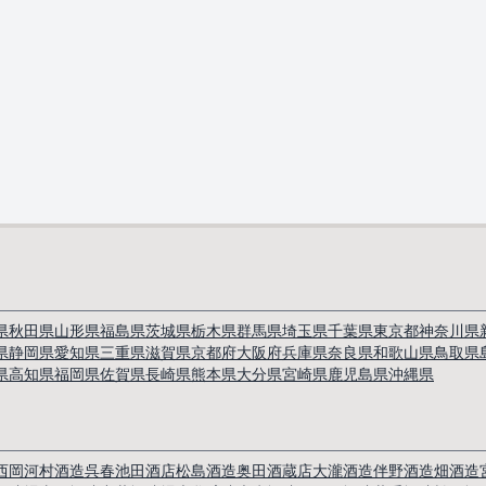
県
秋田県
山形県
福島県
茨城県
栃木県
群馬県
埼玉県
千葉県
東京都
神奈川県
県
静岡県
愛知県
三重県
滋賀県
京都府
大阪府
兵庫県
奈良県
和歌山県
鳥取県
県
高知県
福岡県
佐賀県
長崎県
熊本県
大分県
宮崎県
鹿児島県
沖縄県
西岡河村酒造
呉春
池田酒店
松島酒造
奥田酒蔵店
大瀧酒造
伴野酒造
畑酒造