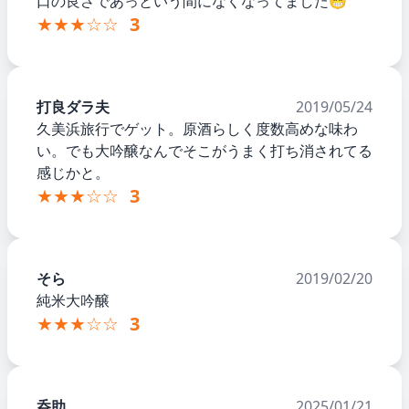
口の良さであっという間になくなってました😁
★★★☆☆
3
打良ダラ夫
2019/05/24
久美浜旅行でゲット。原酒らしく度数高めな味わ
い。でも大吟醸なんでそこがうまく打ち消されてる
感じかと。
★★★☆☆
3
そら
2019/02/20
純米大吟醸
★★★☆☆
3
呑助
2025/01/21