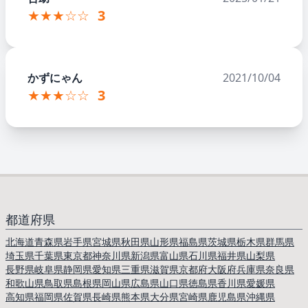
★★★☆☆
3
かずにゃん
2021/10/04
★★★☆☆
3
都道府県
北海道
青森県
岩手県
宮城県
秋田県
山形県
福島県
茨城県
栃木県
群馬県
埼玉県
千葉県
東京都
神奈川県
新潟県
富山県
石川県
福井県
山梨県
長野県
岐阜県
静岡県
愛知県
三重県
滋賀県
京都府
大阪府
兵庫県
奈良県
和歌山県
鳥取県
島根県
岡山県
広島県
山口県
徳島県
香川県
愛媛県
高知県
福岡県
佐賀県
長崎県
熊本県
大分県
宮崎県
鹿児島県
沖縄県