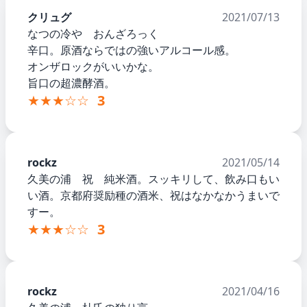
クリュグ
2021/07/13
なつの冷や おんざろっく
辛口。原酒ならではの強いアルコール感。
オンザロックがいいかな。
旨口の超濃酵酒。
★★★☆☆
3
rockz
2021/05/14
久美の浦 祝 純米酒。スッキリして、飲み口もい
い酒。京都府奨励種の酒米、祝はなかなかうまいで
すー。
★★★☆☆
3
rockz
2021/04/16