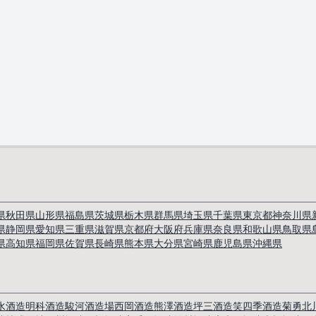
県
秋田県
山形県
福島県
茨城県
栃木県
群馬県
埼玉県
千葉県
東京都
神奈川県
県
静岡県
愛知県
三重県
滋賀県
京都府
大阪府
兵庫県
奈良県
和歌山県
鳥取県
県
高知県
福岡県
佐賀県
長崎県
熊本県
大分県
宮崎県
鹿児島県
沖縄県
水酒造
明科酒造
駿河酒造場
西岡酒造
熊澤酒造
坪三酒造
笑四季酒造
菊勇
北