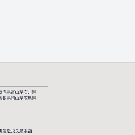
新潟県
富山県
石川県
島根県
岡山県
広島県
川酒造
飛良泉本舗