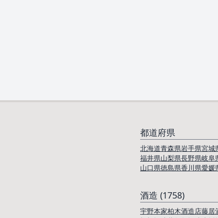
都道府県
北海道
青森県
岩手県
宮城
福井県
山梨県
長野県
岐阜
山口県
徳島県
香川県
愛媛
酒造 (1758)
宇野本家
柏木酒造店
藤居