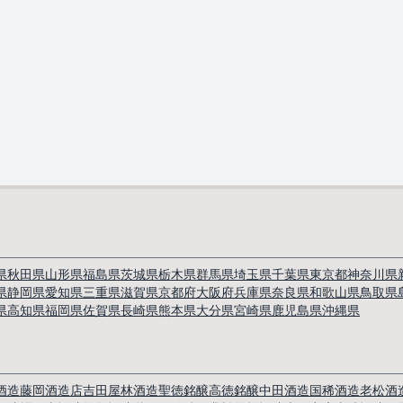
県
秋田県
山形県
福島県
茨城県
栃木県
群馬県
埼玉県
千葉県
東京都
神奈川県
県
静岡県
愛知県
三重県
滋賀県
京都府
大阪府
兵庫県
奈良県
和歌山県
鳥取県
県
高知県
福岡県
佐賀県
長崎県
熊本県
大分県
宮崎県
鹿児島県
沖縄県
酒造
藤岡酒造店
吉田屋
林酒造
聖徳銘醸
高徳銘醸
中田酒造
国稀酒造
老松酒