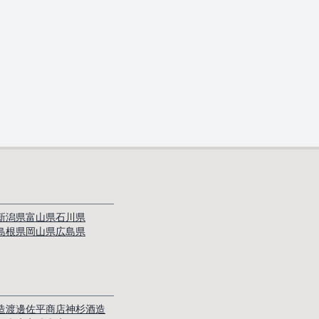
新潟県
富山県
石川県
島根県
岡山県
広島県
造
渡邊佐平商店
神杉酒造