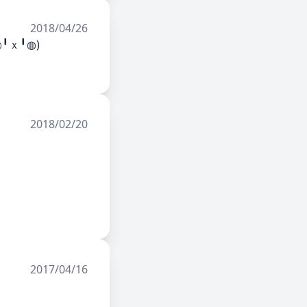
2018/04/26
╹︎◍︎)
2018/02/20
2017/04/16