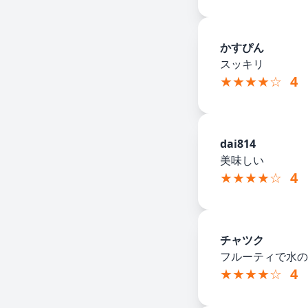
かすぴん
スッキリ
★★★★☆
4
dai814
美味しい
★★★★☆
4
チャツク
フルーティで水の
★★★★☆
4