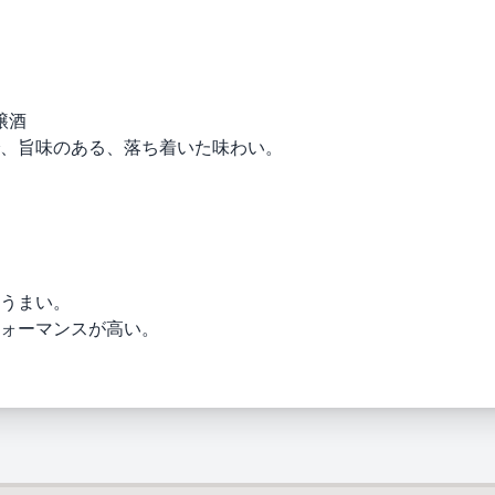
醸酒
、旨味のある、落ち着いた味わい。
うまい。
ォーマンスが高い。