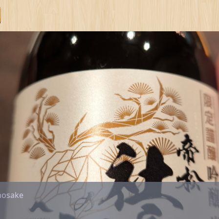
nosake