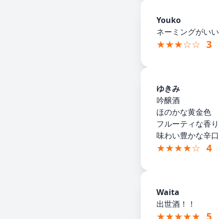
Youko
ネーミングがいいね
★★★☆☆
3
ゆきみ
吟醸酒
ほのかな黄金色
フルーティな香り
味わい豊かな辛口
★★★★☆
4
Waita
出世酒！！
★★★★★
5