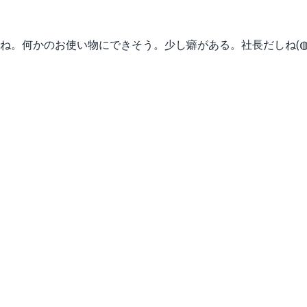
。何かのお使い物にできそう。少し癖がある。社長だしね(◍︎╹︎ｘ