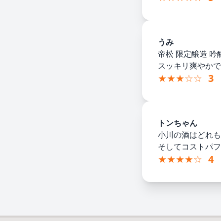
うみ
帝松 限定醸造 吟
スッキリ爽やかで
★★★☆☆
3
トンちゃん
小川の酒はどれも
そしてコストパフ
★★★★☆
4