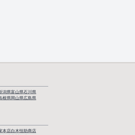
新潟県
富山県
石川県
島根県
岡山県
広島県
家本店
白木恒助商店