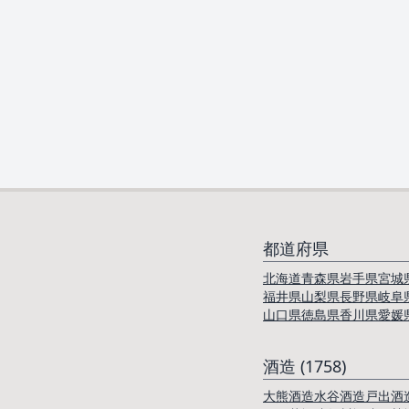
都道府県
北海道
青森県
岩手県
宮城
福井県
山梨県
長野県
岐阜
山口県
徳島県
香川県
愛媛
酒造 (1758)
大熊酒造
水谷酒造
戸出酒