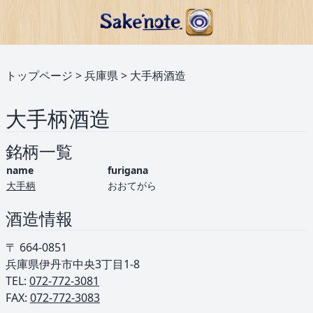
トップページ
>
兵庫県
>
大手柄酒造
大手柄酒造
銘柄一覧
name
furigana
大手柄
おおてがら
酒造情報
〒 664-0851
兵庫県伊丹市中央3丁目1-8
TEL: ︎
072-772-3081
FAX:
072-772-3083