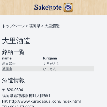
トップページ
>
福岡県
>
大里酒造
大里酒造
銘柄一覧
name
furigana
黒田武士
くろだぶし
英彦山
ひこさん
酒造情報
〒 820-0304
福岡県嘉穂郡嘉穂町大隈551
HP:
http://www.kurodabusi.com/index.html