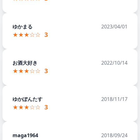
ゆかまる
2023/04/01
★★★☆☆
3
お酒大好き
2022/10/14
★★★☆☆
3
ゆかぽんたす
2018/11/17
★★★☆☆
3
maga1964
2018/09/24