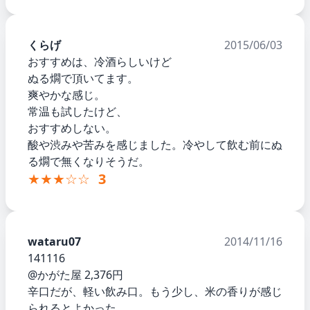
くらげ
2015/06/03
おすすめは、冷酒らしいけど
ぬる燗で頂いてます。
爽やかな感じ。
常温も試したけど、
おすすめしない。
酸や渋みや苦みを感じました。冷やして飲む前にぬ
る燗で無くなりそうだ。
★★★☆☆
3
wataru07
2014/11/16
141116
@かがた屋 2,376円
辛口だが、軽い飲み口。もう少し、米の香りが感じ
られるとよかった。