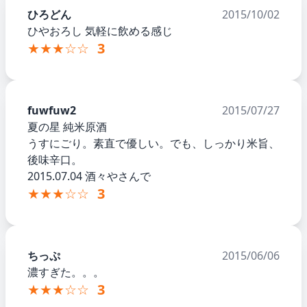
ひろどん
2015/10/02
ひやおろし 気軽に飲める感じ
★★★☆☆
3
fuwfuw2
2015/07/27
夏の星 純米原酒
うすにごり。素直で優しい。でも、しっかり米旨、
後味辛口。
2015.07.04 酒々やさんで
★★★☆☆
3
ちっぷ
2015/06/06
濃すぎた。。。
★★★☆☆
3