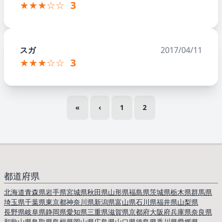
★★★☆☆
3
スガ
2017/04/11
★★★☆☆
3
«
‹
1
2
都道府県
北海道
青森県
岩手県
宮城県
秋田県
山形県
福島県
茨城県
栃木県
群馬県
埼玉県
千葉県
東京都
神奈川県
新潟県
富山県
石川県
福井県
山梨県
長野県
岐阜県
静岡県
愛知県
三重県
滋賀県
京都府
大阪府
兵庫県
奈良県
和歌山県
鳥取県
島根県
岡山県
広島県
山口県
徳島県
香川県
愛媛県