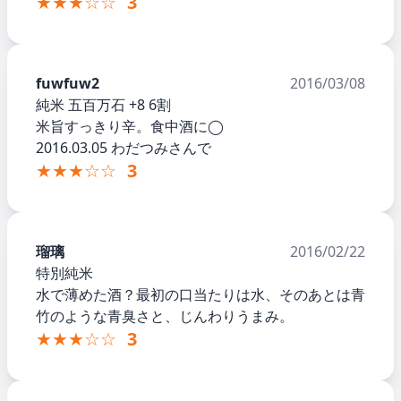
★★★☆☆
3
fuwfuw2
2016/03/08
純米 五百万石 +8 6割
米旨すっきり辛。食中酒に◯
2016.03.05 わだつみさんで
★★★☆☆
3
瑠璃
2016/02/22
特別純米
水で薄めた酒？最初の口当たりは水、そのあとは青
竹のような青臭さと、じんわりうまみ。
★★★☆☆
3