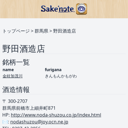
トップページ
>
群馬県
>
野田酒造店
野田酒造店
銘柄一覧
name
furigana
金紋加茂川
きんもんかもがわ
酒造情報
〒 300-2707
群馬県前橋市上細井町871
HP:
http://www.noda-shuzou.co.jp/index.html
✉️:
nodashuzou@joy.ocn.ne.jp