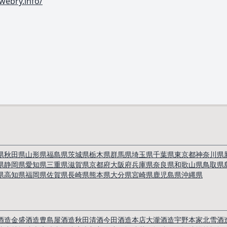
.webry.info/
県
秋田県
山形県
福島県
茨城県
栃木県
群馬県
埼玉県
千葉県
東京都
神奈川県
県
静岡県
愛知県
三重県
滋賀県
京都府
大阪府
兵庫県
奈良県
和歌山県
鳥取県
県
高知県
福岡県
佐賀県
長崎県
熊本県
大分県
宮崎県
鹿児島県
沖縄県
酒造
金盛酒造
豊島屋酒造
秋田清酒
今田酒造本店
大瀧酒造
宇野本家
北雪酒