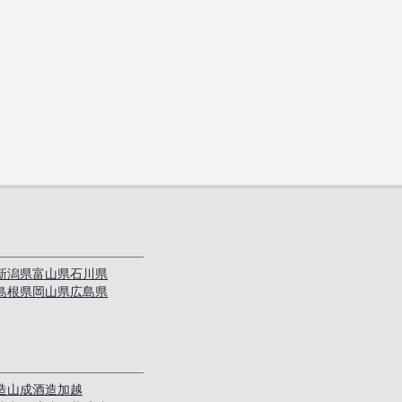
新潟県
富山県
石川県
島根県
岡山県
広島県
造
山成酒造
加越