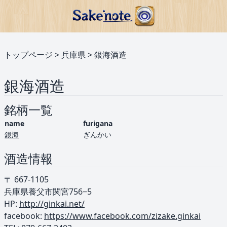
トップページ
>
兵庫県
>
銀海酒造
銀海酒造
銘柄一覧
name
furigana
銀海
ぎんかい
酒造情報
〒 667-1105
兵庫県養父市関宮756−5
HP:
http://ginkai.net/
facebook:
https://www.facebook.com/zizake.ginkai