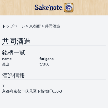
トップページ
>
京都府
>
共同酒造
共同酒造
銘柄一覧
name
furigana
美山
びざん
酒造情報
〒
京都府京都市伏見区下板橋町630-3