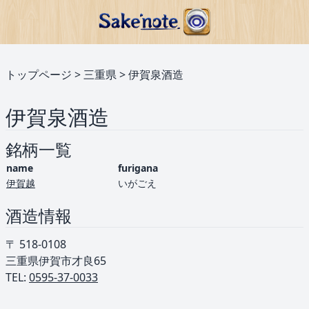
トップページ
>
三重県
>
伊賀泉酒造
伊賀泉酒造
銘柄一覧
name
furigana
伊賀越
いがごえ
酒造情報
〒 518-0108
三重県伊賀市才良65
TEL: ︎
0595-37-0033